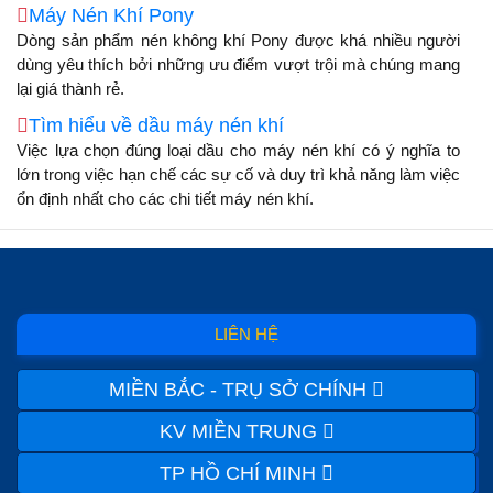
Máy Nén Khí Pony
Dòng sản phẩm nén không khí Pony được khá nhiều người
dùng yêu thích bởi những ưu điểm vượt trội mà chúng mang
lại giá thành rẻ.
Tìm hiểu về dầu máy nén khí
Việc lựa chọn đúng loại dầu cho máy nén khí có ý nghĩa to
lớn trong việc hạn chế các sự cố và duy trì khả năng làm việc
ổn định nhất cho các chi tiết máy nén khí.
LIÊN HỆ
MIỀN BẮC - TRỤ SỞ CHÍNH
KV MIỀN TRUNG
TP HỒ CHÍ MINH