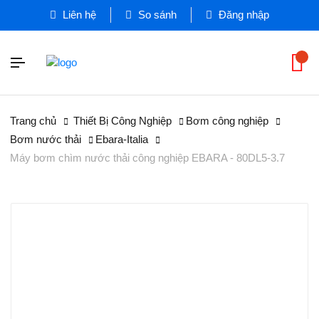
Liên hệ
So sánh
Đăng nhập
Trang chủ
Thiết Bị Công Nghiệp
Bơm công nghiệp
Bơm nước thải
Ebara-Italia
Máy bơm chìm nước thải công nghiệp EBARA - 80DL5-3.7