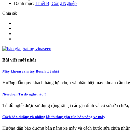
Danh mục:
Thiết Bị Công Nghiệp
Chia sẻ:
Bài viết mới nhất
Máy khoan cầm tay Bosch tốt nhất
Hướng dẫn quý khách hàng lựa chọn và phân biệt máy khoan cầm tay
Nên chọn Tủ đồ nghề nào ?
Tủ đồ nghề được sử dụng rộng rãi tại các gia đình và cơ sở sửa chữa,
Cách bảo dưỡng và những lỗi thường gặp của bàn nâng xe máy
Hướng dẫn bảo dưỡng bàn nâng xe máy và cách bước sửa chữa nhữn