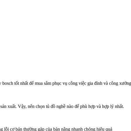
 bosch tốt nhất để mua sắm phục vụ công việc gia đình và công xưởn
 sản xuất. Vậy, nên chọn tủ đồ nghề nào để phù hợp và hợp lý nhất.
g lỗi cơ bản thường gặp của bàn nâng nhanh chóng hiệu quả