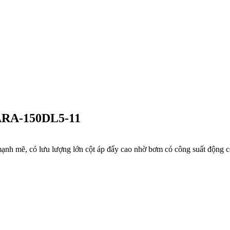
BARA-150DL5-11
h mẽ, có lưu lượng lớn cột áp đẩy cao nhờ bơm có công suất động cơ