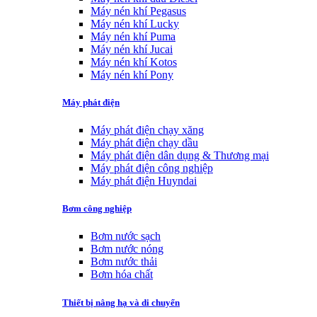
Máy nén khí Pegasus
Máy nén khí Lucky
Máy nén khí Puma
Máy nén khí Jucai
Máy nén khí Kotos
Máy nén khí Pony
Máy phát điện
Máy phát điện chạy xăng
Máy phát điện chạy dầu
Máy phát điện dân dụng & Thương mại
Máy phát điện công nghiệp
Máy phát điện Huyndai
Bơm công nghiệp
Bơm nước sạch
Bơm nước nóng
Bơm nước thải
Bơm hóa chất
Thiết bị nâng hạ và di chuyển