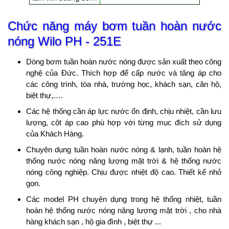
Chức năng
máy bơm tuần hoàn nước
nóng Wilo
PH - 251E
Dòng bơm tuần hoàn nước nóng được sản xuất theo công
nghệ của Đức. Thích hợp để cấp nước và tăng áp cho
các công trình, tòa nhà, trường học, khách sạn, căn hộ,
biệt thự,….
Các hệ thống cần áp lực nước ổn định, chịu nhiệt, cần lưu
lượng, cột áp cao phù hợp với từng mục đích sử dụng
của Khách Hàng.​
Chuyên dụng tuần hoàn nước nóng & lạnh, tuần hoàn hệ
thống nước nóng năng lượng mặt trời & hệ thống nước
nóng công nghiệp. Chịu được nhiệt độ cao. Thiết kế nhỏ
gọn.
Các model PH chuyên dụng trong hệ thống nhiệt, tuần
hoàn hệ thống nước nóng năng lượng mặt trời , cho nhà
hàng khách sạn , hộ gia đình , biệt thự ...