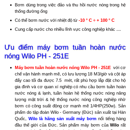
Bơm dùng trong việc đảo và thu hồi nước nóng trong hệ
thống đường ống
Có thể bơm nước với nhiệt độ từ
-10 ° C ÷ + 100 ° C
Cung cấp nước cho nhiều lĩnh vực công nghiệp khác ....
Ưu điểm máy bơm tuần hoàn nước
nóng Wilo
PH - 251E
Máy bơm tuần hoàn nước nóng Wilo PH - 251E
với cơ
chế vận hành mạnh mẽ, có lưu lượng 18 M3/giờ và cột áp
đẩy cao tối đa được 7.5 mét, rất phù hợp lắp đặt cho hộ
gia đình và cơ quan xí nghiệp có nhu cầu bơm tuần hoàn
nước nóng & lạnh, tuần hoàn hệ thống nước nóng năng
lượng mặt trời & hệ thống nước nóng công nghiệp nhờ
bơm có công suất động cơ mạnh mẽ 1/4HP(250w). Sản
phẩm do tập đoàn Wilo - Germany (Đức) sản xuất tại Hàn
Quốc,
Wilo là hãng sản xuất máy bơm
nổi tiếng hàng
đầu thế giới của Đức. Sản phẩm máy bơm của
Wilo
rất