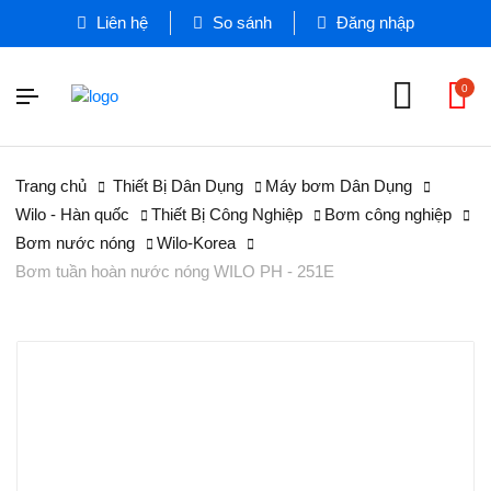
Liên hệ
So sánh
Đăng nhập
0
Trang chủ
Thiết Bị Dân Dụng
Máy bơm Dân Dụng
Wilo - Hàn quốc
Thiết Bị Công Nghiệp
Bơm công nghiệp
Bơm nước nóng
Wilo-Korea
Bơm tuần hoàn nước nóng WILO PH - 251E