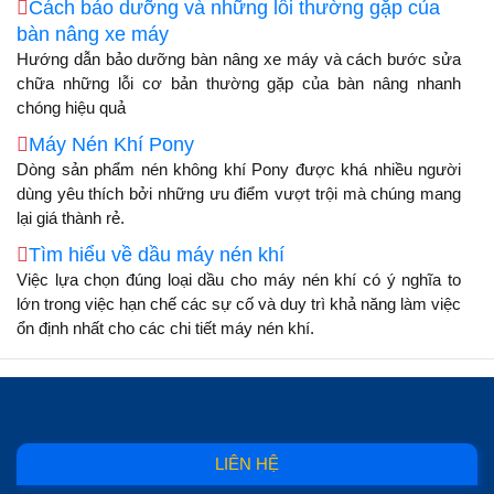
Cách bảo dưỡng và những lỗi thường gặp của
bàn nâng xe máy
Hướng dẫn bảo dưỡng bàn nâng xe máy và cách bước sửa
chữa những lỗi cơ bản thường gặp của bàn nâng nhanh
chóng hiệu quả
Máy Nén Khí Pony
Dòng sản phẩm nén không khí Pony được khá nhiều người
dùng yêu thích bởi những ưu điểm vượt trội mà chúng mang
lại giá thành rẻ.
Tìm hiểu về dầu máy nén khí
Việc lựa chọn đúng loại dầu cho máy nén khí có ý nghĩa to
lớn trong việc hạn chế các sự cố và duy trì khả năng làm việc
ổn định nhất cho các chi tiết máy nén khí.
LIÊN HỆ