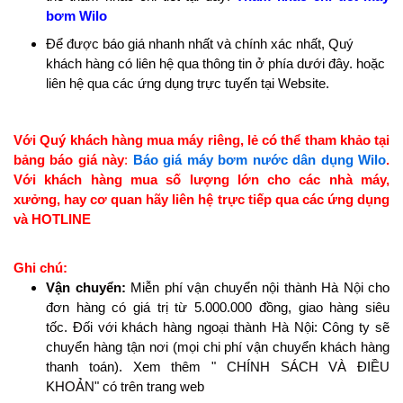
bơm Wilo
Để được báo giá nhanh nhất và chính xác nhất, Quý
khách hàng có liên hệ qua thông tin ở phía dưới đây. hoặc
liên hệ qua các ứng dụng trực tuyến tại Website.
Với Quý khách hàng mua máy riêng, lẻ có thể tham khảo tại
bảng báo giá này
:
Báo giá máy bơm nước dân dụng Wilo
.
Với khách hàng mua số lượng lớn cho các nhà máy,
xưởng, hay cơ quan hãy liên hệ trực tiếp qua các ứng dụng
và HOTLINE
Ghi chú:
Vận chuyển:
Miễn phí vận chuyển nội thành Hà Nội cho
đơn hàng có giá trị từ 5.000.000 đồng, giao hàng siêu
tốc. Đối với khách hàng ngoại thành Hà Nội: Công ty sẽ
chuyển hàng tận nơi (mọi chi phí vận chuyển khách hàng
thanh toán). Xem thêm " CHÍNH SÁCH VÀ ĐIỀU
KHOẢN" có trên trang web