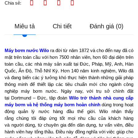
Chia sẻ:
Miêu tả
Chi tiết
Đánh giá (0)
Máy bơm nước Wilo
ra đời từ năm 1872 và cho đến nay đã có
mặt trên toàn cầu với hơn 7500 nhân viên, hơn 60 đại diện trên
toàn cầu, các nhà máy sản xuất tại Đức, Pháp, Mỹ, Anh, Hàn
Quốc, Ấn Độ, Thỗ Nhĩ Kỳ. Hơn 140 năm kinh nghiệm, Wilo đã
và đang biến các ý tưởng khó thực hiện thành những giải pháp
thông minh để thiết lập các tiêu chuẩn mới cho ngành công
nghiệp máy bơm nước. Ngày nay, với trụ sở chính đặt
tại Dortmund – Đức, tập đoàn
Wilo trở thành nhà cung cấp
máy bơm và hệ thống máy bơm hoàn chỉnh
dùng trong hoạt
động quản lý nước hàng đầu thế giới. Wilo nhận thấy
rằng chúng tôi đáp ứng tốt mọi nhu cầu của khách hàng
và người dùng, từ chuyên gia đến dân dụng, tư vấn viên, điều
hành viên hay tổng thầu. Điều này đồng nghĩa với việc giúp cho