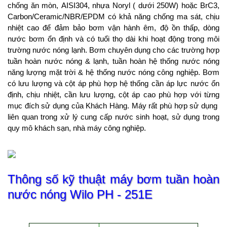
chống ăn mòn, AISI304, nhựa Noryl ( dưới 250W) hoặc BrC3,
Carbon/Ceramic/NBR/EPDM có khả năng chống ma sát, chịu
nhiệt cao để đảm bảo bơm vận hành êm, độ ồn thấp, dòng
nước bơm ổn định và có tuổi thọ dài khi hoạt động trong môi
trường nước nóng lạnh. Bơm chuyên dụng cho các trường hợp
tuần hoàn nước nóng & lạnh, tuần hoàn hệ thống nước nóng
năng lượng mặt trời & hệ thống nước nóng công nghiệp. Bơm
có lưu lượng và cột áp phù hợp hệ thống cần áp lực nước ổn
định, chịu nhiệt, cần lưu lượng, cột áp cao phù hợp với từng
mục đích sử dụng của Khách Hàng. Máy rất phù hợp sử dụng
liên quan trong xử lý cung cấp nước sinh hoạt, sử dụng trong
quy mô khách sạn, nhà máy công nghiệp.
Thông số kỹ thuật máy bơm tuần hoàn
nước nóng Wilo PH - 251E