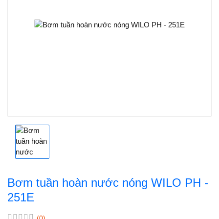
Bơm tuần hoàn nước nóng WILO PH -
251E
(0)