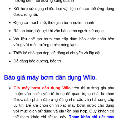
hưởng đến môi trường xung quanh
Kết hợp sử dụng nhiểu loại vật liệu nên có thể ứng dụng
được rộng rãi.​
Động cơ mạnh mẽ, thời gian bơm nước nhanh
Rất an toàn, tiện lợi khi vận hành cho người sử dụng
Vật liệu chế tạo bơm cao cấp đảm bảo chắc chắn bền
vững với môi trường nước nóng lạnh.
Thiết kế nhỏ gọn đẹp, dễ dàng di chuyển và lắp đặt
Dễ dàng bảo dưỡng, bảo trì
Báo giá máy bơm dân dụng Wilo.
Giá máy bơm dân dụng Wilo
trên thị trường giá phụ
thuộc vào nhiều yếu tố trong đó quan trọng nhất là chọn
được sản phẩm đáp ứng đúng nhu cầu và nhà cung cấp
uy tín. Để lựa chọn chính xác máy bơm nước cho đúng
với mục đích sử dụng và giá tiền phù hợp, Quý khách có
thể tham khảo chi tiết tại đây:
Tham khảo chi tiết máy