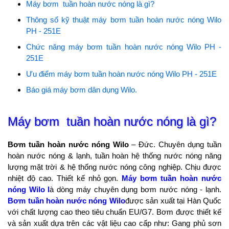
Máy bơm tuần hoàn nước nóng là gì?
Thông số kỹ thuật máy bơm tuần hoàn nước nóng Wilo
PH - 251E
Chức năng máy bơm tuần hoàn nước nóng Wilo PH -
251E
Ưu điểm máy bơm tuần hoàn nước nóng Wilo PH - 251E
Báo giá máy bơm dân dụng Wilo.
Máy bơm tuần hoàn nước nóng là gì?
Bơm tuần hoàn nước nóng Wilo
– Đức. Chuyên dụng tuần
hoàn nước nóng & lạnh, tuần hoàn hệ thống nước nóng năng
lượng mặt trời & hệ thống nước nóng công nghiệp. Chịu được
nhiệt độ cao. Thiết kế nhỏ gọn.
Máy bơm tuần hoàn nước
nóng Wilo l
à dòng máy chuyên dụng bơm nước nóng - lạnh.
Bơm tuần hoàn nước nóng Wilo
được sản xuất tại Hàn Quốc
với chất lượng cao theo tiêu chuẩn EU/G7. Bơm được thiết kế
và sản xuất dựa trên các vật liệu cao cấp như: Gang phủ sơn