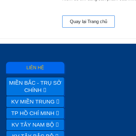
Quay lại Trang chủ
LIÊN HỆ
MIỀN BẮC - TRỤ SỞ
CHÍNH
KV MIỀN TRUNG
TP HỒ CHÍ MINH
KV TÂY NAM BỘ