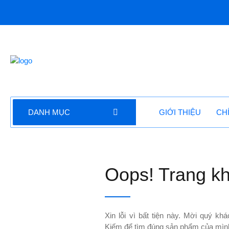
DANH MỤC
GIỚI THIỆU
CH
Oops! Trang kh
Xin lỗi vì bất tiện này. Mời quý k
Kiếm để tìm đúng sản phẩm của mìn