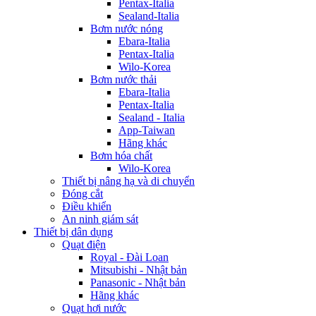
Pentax-Italia
Sealand-Italia
Bơm nước nóng
Ebara-Italia
Pentax-Italia
Wilo-Korea
Bơm nước thải
Ebara-Italia
Pentax-Italia
Sealand - Italia
App-Taiwan
Hãng khác
Bơm hóa chất
Wilo-Korea
Thiết bị nâng hạ và di chuyển
Đóng cắt
Điều khiển
An ninh giám sát
Thiết bị dân dụng
Quạt điện
Royal - Đài Loan
Mitsubishi - Nhật bản
Panasonic - Nhật bản
Hãng khác
Quạt hơi nước