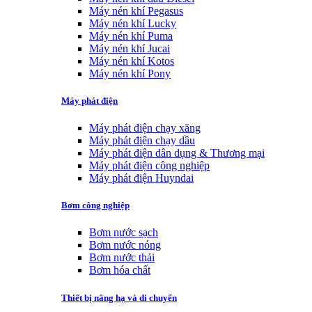
Máy nén khí Pegasus
Máy nén khí Lucky
Máy nén khí Puma
Máy nén khí Jucai
Máy nén khí Kotos
Máy nén khí Pony
Máy phát điện
Máy phát điện chạy xăng
Máy phát điện chạy dầu
Máy phát điện dân dụng & Thương mại
Máy phát điện công nghiệp
Máy phát điện Huyndai
Bơm công nghiệp
Bơm nước sạch
Bơm nước nóng
Bơm nước thải
Bơm hóa chất
Thiết bị nâng hạ và di chuyển