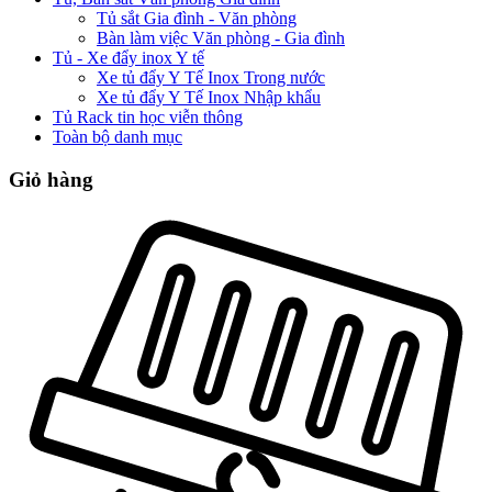
Tủ sắt Gia đình - Văn phòng
Bàn làm việc Văn phòng - Gia đình
Tủ - Xe đẩy inox Y tế
Xe tủ đẩy Y Tế Inox Trong nước
Xe tủ đẩy Y Tế Inox Nhập khẩu
Tủ Rack tin học viễn thông
Toàn bộ danh mục
Giỏ hàng