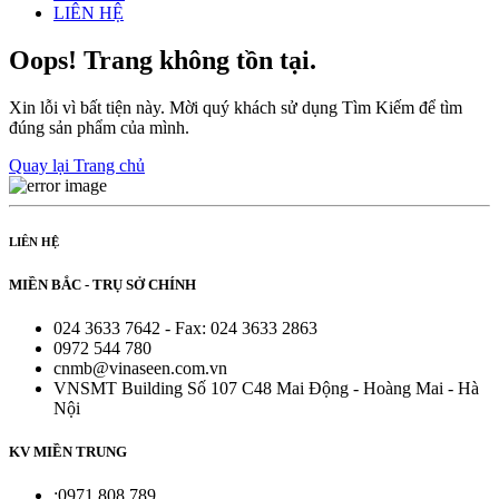
LIÊN HỆ
Oops! Trang không tồn tại.
Xin lỗi vì bất tiện này. Mời quý khách sử dụng Tìm Kiếm để tìm
đúng sản phẩm của mình.
Quay lại Trang chủ
LIÊN HỆ
MIỀN BẮC - TRỤ SỞ CHÍNH
024 3633 7642 - Fax: 024 3633 2863
0972 544 780
cnmb@vinaseen.com.vn
VNSMT Building Số 107 C48 Mai Động - Hoàng Mai - Hà
Nội
KV MIỀN TRUNG
:0971 808 789