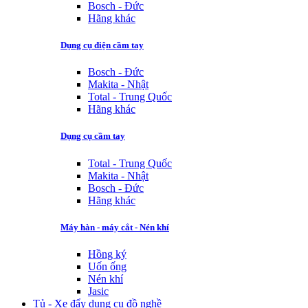
Bosch - Đức
Hãng khác
Dụng cụ điện cầm tay
Bosch - Đức
Makita - Nhật
Total - Trung Quốc
Hãng khác
Dụng cụ cầm tay
Total - Trung Quốc
Makita - Nhật
Bosch - Đức
Hãng khác
Máy hàn - máy cắt - Nén khí
Hồng ký
Uốn ống
Nén khí
Jasic
Tủ - Xe đẩy dụng cụ đồ nghề