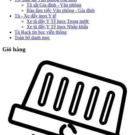
Tủ sắt Gia đình - Văn phòng
Bàn làm việc Văn phòng - Gia đình
Tủ - Xe đẩy inox Y tế
Xe tủ đẩy Y Tế Inox Trong nước
Xe tủ đẩy Y Tế Inox Nhập khẩu
Tủ Rack tin học viễn thông
Toàn bộ danh mục
Giỏ hàng