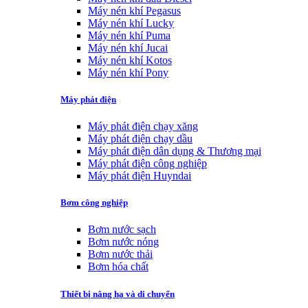
Máy nén khí Pegasus
Máy nén khí Lucky
Máy nén khí Puma
Máy nén khí Jucai
Máy nén khí Kotos
Máy nén khí Pony
Máy phát điện
Máy phát điện chạy xăng
Máy phát điện chạy dầu
Máy phát điện dân dụng & Thương mại
Máy phát điện công nghiệp
Máy phát điện Huyndai
Bơm công nghiệp
Bơm nước sạch
Bơm nước nóng
Bơm nước thải
Bơm hóa chất
Thiết bị nâng hạ và di chuyển