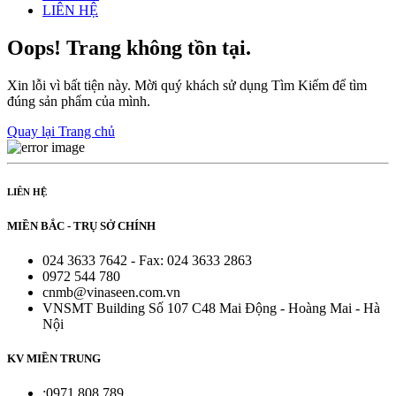
LIÊN HỆ
Oops! Trang không tồn tại.
Xin lỗi vì bất tiện này. Mời quý khách sử dụng Tìm Kiếm để tìm
đúng sản phẩm của mình.
Quay lại Trang chủ
LIÊN HỆ
MIỀN BẮC - TRỤ SỞ CHÍNH
024 3633 7642 - Fax: 024 3633 2863
0972 544 780
cnmb@vinaseen.com.vn
VNSMT Building Số 107 C48 Mai Động - Hoàng Mai - Hà
Nội
KV MIỀN TRUNG
:0971 808 789