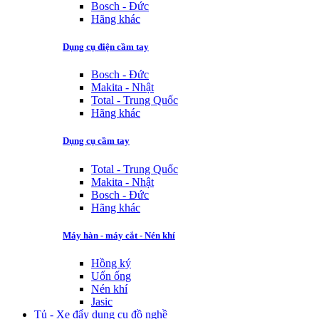
Bosch - Đức
Hãng khác
Dụng cụ điện cầm tay
Bosch - Đức
Makita - Nhật
Total - Trung Quốc
Hãng khác
Dụng cụ cầm tay
Total - Trung Quốc
Makita - Nhật
Bosch - Đức
Hãng khác
Máy hàn - máy cắt - Nén khí
Hồng ký
Uốn ống
Nén khí
Jasic
Tủ - Xe đẩy dụng cụ đồ nghề