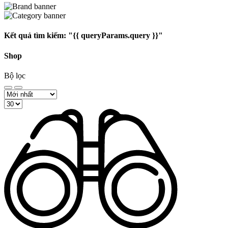
Kết quả tìm kiếm:
"{{ queryParams.query }}"
Shop
Bộ lọc