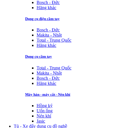
Bosch - Đức
Hãng khác
Dụng cụ điện cầm tay
Bosch - Đức
Makita - Nhật
Total - Trung Quốc
Hãng khác
Dụng cụ cầm tay
Total - Trung Quốc
Makita - Nhật
Bosch - Đức
Hãng khác
Máy hàn - máy cắt - Nén khí
Hồng ký
Uốn ống
Nén khí
Jasic
Tủ - Xe đẩy dụng cụ đồ nghề