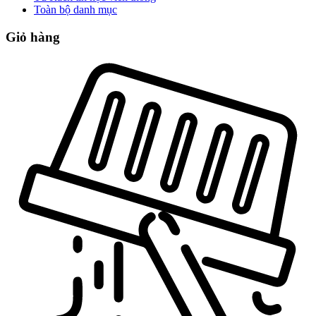
Toàn bộ danh mục
Giỏ hàng