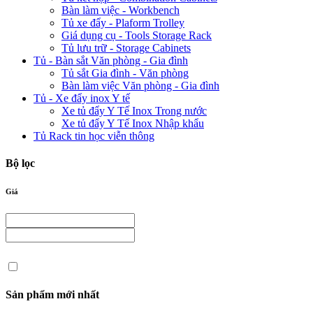
Bàn làm việc - Workbench
Tủ xe đẩy - Plaform Trolley
Giá dụng cụ - Tools Storage Rack
Tủ lưu trữ - Storage Cabinets
Tủ - Bàn sắt Văn phòng - Gia đình
Tủ sắt Gia đình - Văn phòng
Bàn làm việc Văn phòng - Gia đình
Tủ - Xe đẩy inox Y tế
Xe tủ đẩy Y Tế Inox Trong nước
Xe tủ đẩy Y Tế Inox Nhập khẩu
Tủ Rack tin học viễn thông
Bộ lọc
Giá
Sản phẩm mới nhất