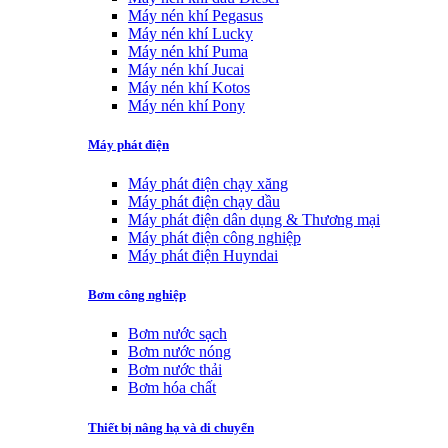
Máy nén khí Pegasus
Máy nén khí Lucky
Máy nén khí Puma
Máy nén khí Jucai
Máy nén khí Kotos
Máy nén khí Pony
Máy phát điện
Máy phát điện chạy xăng
Máy phát điện chạy dầu
Máy phát điện dân dụng & Thương mại
Máy phát điện công nghiệp
Máy phát điện Huyndai
Bơm công nghiệp
Bơm nước sạch
Bơm nước nóng
Bơm nước thải
Bơm hóa chất
Thiết bị nâng hạ và di chuyển