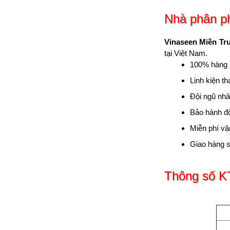
Nhà phân ph
Vinaseen Miền Tr
tại Việt Nam.
100% hàng 
Linh kiện t
Đội ngũ nhân
Bảo hành đ
Miễn phí vậ
Giao hàng s
Thông số K