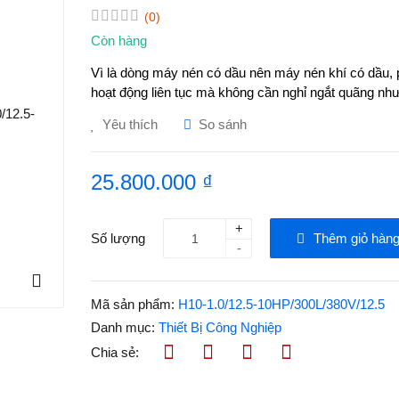
(0)
Còn hàng
Vì là dòng máy nén có dầu nên máy nén khí có dầu, 
hoạt động liên tục mà không cần nghỉ ngắt quãng n
Yêu thích
So sánh
25.800.000 ₫
+
Số lượng
Thêm giỏ hàn
-
Mã sản phẩm:
H10-1.0/12.5-10HP/300L/380V/12.5
Danh mục:
Thiết Bị Công Nghiệp
Chia sẻ: