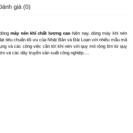
Đánh giá (0)
 dòng
máy nén khí chất lượng cao
hiện nay, dòng máy khí nén
ạt tiêu chuẩn tối ưu của Nhật Bản và Đài Loan với nhiều mẫu mã
g và các công việc cần tới khí nén với quy mô rộng lớn từ quy
ớn và các dây truyền sản xuất công nghiệp….