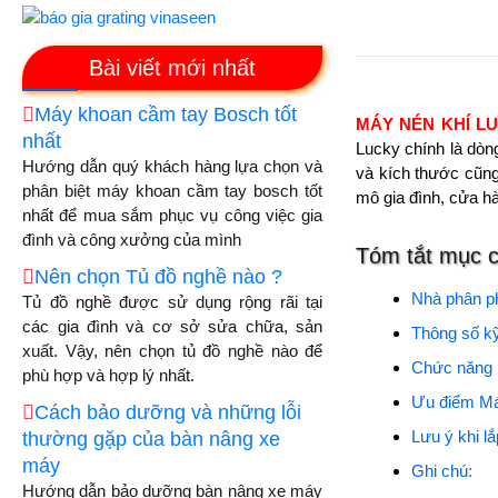
Bài viết mới nhất
Máy khoan cầm tay Bosch tốt
MÁY NÉN KHÍ L
nhất
Lucky chính là dòn
Hướng dẫn quý khách hàng lựa chọn và
và kích thước cũng
phân biệt máy khoan cầm tay bosch tốt
mô gia đình, cửa h
nhất để mua sắm phục vụ công việc gia
đình và công xưởng của mình
Tóm tắt mục 
Nên chọn Tủ đồ nghề nào ?
Nhà phân ph
Tủ đồ nghề được sử dụng rộng rãi tại
các gia đình và cơ sở sửa chữa, sản
Thông số k
xuất. Vậy, nên chọn tủ đồ nghề nào để
Chức năng
phù hợp và hợp lý nhất.
Ưu điểm M
Cách bảo dưỡng và những lỗi
Lưu ý khi l
thường gặp của bàn nâng xe
máy
Ghi chú:
Hướng dẫn bảo dưỡng bàn nâng xe máy