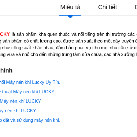
Miêu tả
Chi tiết
UCKY
là sản phẩm khá quen thuộc và nổi tiếng trên thị trường các
g sản phẩm có chất lượng cao, được sản xuất theo một dây truyền đ
 như công suất khác nhau, đảm bảo phục vụ cho mọi nhu cầu sử dụn
àng vừa và nhỏ cho đến những trung tâm sửa chữa, các nhà xưởng l
chính
ối Máy nén khí Lucky Uy Tín.
ỹ thuật Máy nén khí LUCKY
 Máy nén khí LUCKY
áy nén khí LUCKY
ắp đặt và sử dụng máy nén khí.