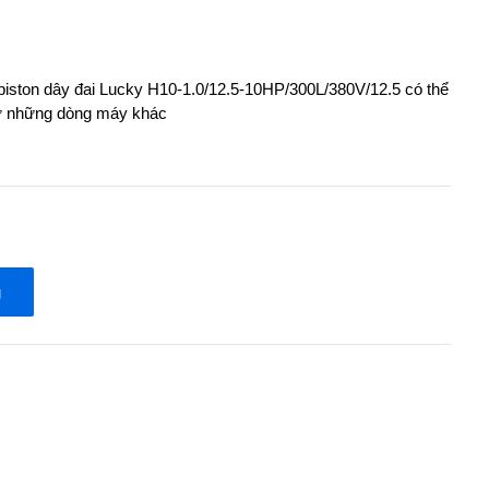
piston dây đai Lucky H10-1.0/12.5-10HP/300L/380V/12.5 có thể
hư những dòng máy khác
g