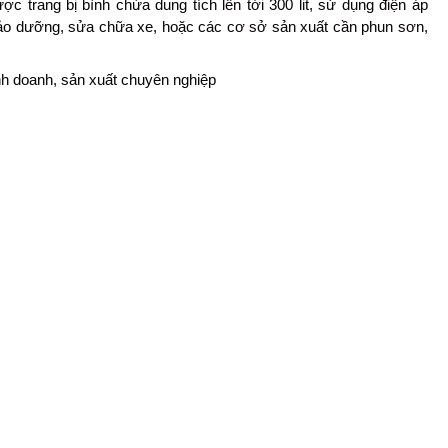
 trang bị bình chứa dung tích lên tới 300 lit, sử dụng điện áp
 bảo dưỡng, sửa chữa xe, hoặc các cơ sở sản xuất cần phun sơn,
nh doanh, sản xuất chuyên nghiệp