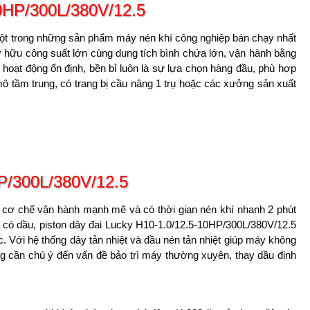
0HP/300L/380V/12.5
một trong những sản phẩm máy nén khí công nghiệp bán chạy nhất
ở hữu công suất lớn cùng dung tích bình chứa lớn, vận hành bằng
hoạt động ổn định, bền bỉ luôn là sự lựa chọn hàng đầu, phù hợp
 tầm trung, có trang bị cầu nâng 1 trụ hoặc các xưởng sản xuất
P/300L/380V/12.5
i cơ chế vận hành mạnh mẽ và có thời gian nén khí nhanh 2 phút
 có dầu, piston dây đai Lucky H10-1.0/12.5-10HP/300L/380V/12.5
 Với hệ thống dây tản nhiệt và đầu nén tản nhiệt giúp máy không
ùng cần chú ý đến vấn đề bảo trì máy thường xuyên, thay dầu định