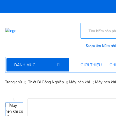
Thietb
Được tìm kiếm nhi
DANH MỤC
GIỚI THIỆU
CH
Trang chủ
Thiết Bị Công Nghiệp
Máy nén khí
Máy nén khí 