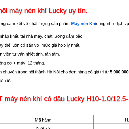
ối máy nén khí Lucky uy tín.
ung
cam kết về chất lượng sản phẩm
Máy nén Khí
cũng như dịch vụ 
nhập khẩu tại nhà máy, chất lượng đảm bảo.
hay thế luôn có sẵn với mức giá hợp lý nhất.
 viên tư vấn nhiệt tình, tận tâm.
ộng cơ + máy: 12 tháng.
n chuyển trong nội thành Hà Nội cho đơn hàng có giá trị từ
5.000.000
iêu tốc.
T máy nén khí có
dầu
Lucky H10-1.0/12.5
Mã hàng
H1
Xuất xứ