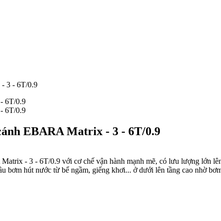
- 3 - 6T/0.9
cánh EBARA Matrix - 3 - 6T/0.9
rix - 3 - 6T/0.9 với cơ chế vận hành mạnh mẽ, có lưu lượng lớn lên đ
cầu bơm hút nước từ bể ngầm, giếng khơi... ở dưới lên tầng cao nhờ 