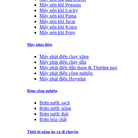
Máy nén khí Pegasus
Máy nén khí Lucky
Máy nén khí Puma
Máy nén khí Jucai
Máy nén khí Kotos
Máy nén khí Pony
Máy phát điện
Máy phát điện chạy xăng
Máy phát điện chạy dầu
Máy phát điện dân dụng & Thương mại
Máy phát điện công nghiệp
Máy phát điện Huyndai
Bơm công nghiệp
Bơm nước sạch
Bơm nước nóng
Bơm nước thải
Bơm hóa chất
Thiết bị nâng hạ và di chuyển