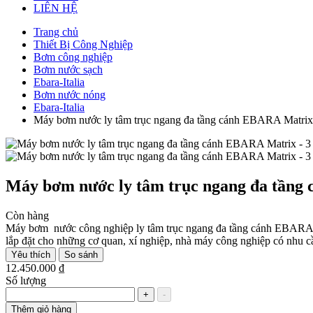
LIÊN HỆ
Trang chủ
Thiết Bị Công Nghiệp
Bơm công nghiệp
Bơm nước sạch
Ebara-Italia
Bơm nước nóng
Ebara-Italia
Máy bơm nước ly tâm trục ngang đa tầng cánh EBARA Matrix 
Máy bơm nước ly tâm trục ngang đa tầng 
Còn hàng
Máy bơm nước công nghiệp ly tâm trục ngang đa tầng cánh EBARA Mat
lắp đặt cho những cơ quan, xí nghiệp, nhà máy công nghiệp có nhu 
Yêu thích
So sánh
12.450.000 ₫
Số lượng
+
-
Thêm giỏ hàng