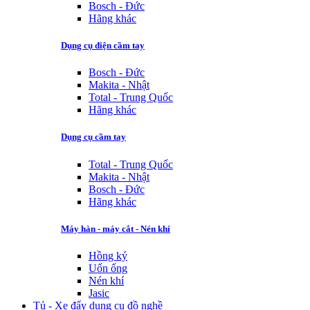
Bosch - Đức
Hãng khác
Dụng cụ điện cầm tay
Bosch - Đức
Makita - Nhật
Total - Trung Quốc
Hãng khác
Dụng cụ cầm tay
Total - Trung Quốc
Makita - Nhật
Bosch - Đức
Hãng khác
Máy hàn - máy cắt - Nén khí
Hồng ký
Uốn ống
Nén khí
Jasic
Tủ - Xe đẩy dụng cụ đồ nghề