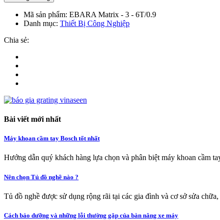
Mã sản phẩm:
EBARA Matrix - 3 - 6T/0.9
Danh mục:
Thiết Bị Công Nghiệp
Chia sẻ:
Bài viết mới nhất
Máy khoan cầm tay Bosch tốt nhất
Hướng dẫn quý khách hàng lựa chọn và phân biệt máy khoan cầm tay
Nên chọn Tủ đồ nghề nào ?
Tủ đồ nghề được sử dụng rộng rãi tại các gia đình và cơ sở sửa chữa,
Cách bảo dưỡng và những lỗi thường gặp của bàn nâng xe máy