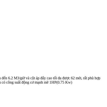
ến 6.2 M3/giờ và cột áp đẩy cao tối đa được 62 mét, rất phù hợp
bơm có công suất động cơ mạnh mẽ 1HP(0.75 Kw)