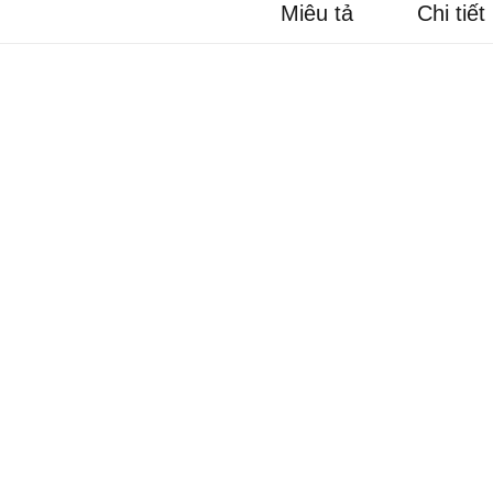
Miêu tả
Chi tiết