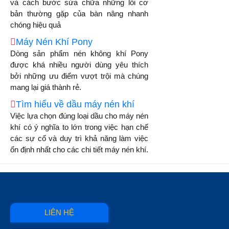
và cách bước sửa chữa những lỗi cơ
bản thường gặp của bàn nâng nhanh
chóng hiệu quả
Máy Nén Khí Pony
Dòng sản phẩm nén không khí Pony
được khá nhiều người dùng yêu thích
bởi những ưu điểm vượt trội mà chúng
mang lại giá thành rẻ.
Tìm hiểu về dầu máy nén khí
Việc lựa chọn đúng loại dầu cho máy nén
khí có ý nghĩa to lớn trong việc hạn chế
các sự cố và duy trì khả năng làm việc
ổn định nhất cho các chi tiết máy nén khí.
LIÊN HỆ