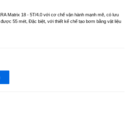
A Matrix 18 - 5T/4.0 với cơ chế vận hành mạnh mẽ, có lưu
 được 55 mét, Đặc biệt, với thiết kế chế tạo bơm bằng vật liệu
g