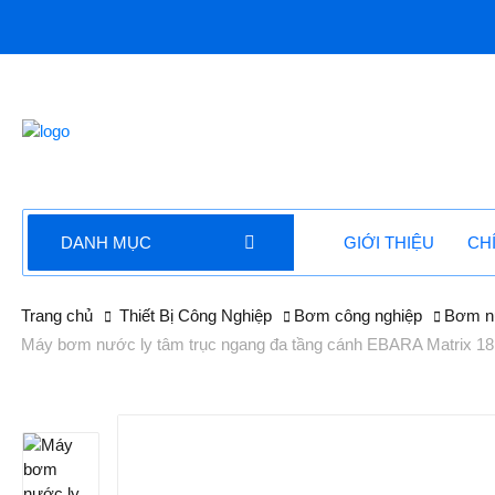
DANH MỤC
GIỚI THIỆU
CH
Trang chủ
Thiết Bị Công Nghiệp
Bơm công nghiệp
Bơm n
Máy bơm nước ly tâm trục ngang đa tầng cánh EBARA Matrix 18 