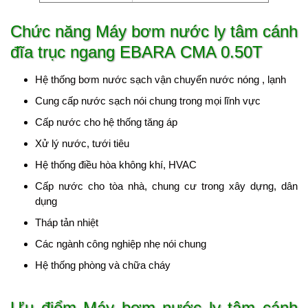
Chức năng Máy bơm nước ly tâm cánh
đĩa trục ngang EBARA CMA 0.50T
Hệ thống bơm nước sạch vận chuyển nước nóng , lạnh
Cung cấp nước sạch nói chung trong mọi lĩnh vực
Cấp nước cho hệ thống tăng áp
Xử lý nước, tưới tiêu
Hệ thống điều hòa không khí, HVAC
Cấp nước cho tòa nhà, chung cư trong xây dựng, dân
dụng
Tháp tản nhiệt
Các ngành công nghiệp nhẹ nói chung
Hệ thống phòng và chữa cháy
Ưu điểm Máy bơm nước ly tâm cánh