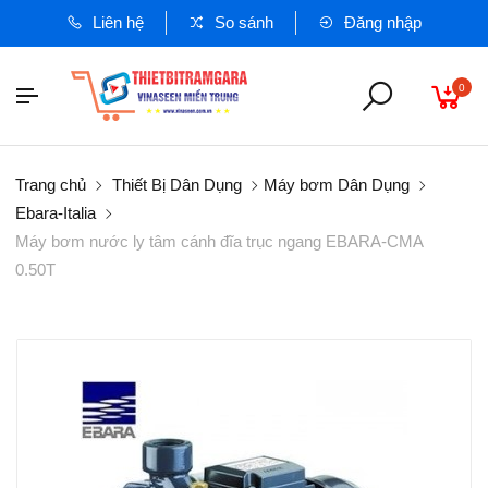
Liên hệ
So sánh
Đăng nhập
0
Trang chủ
Thiết Bị Dân Dụng
Máy bơm Dân Dụng
Ebara-Italia
Máy bơm nước ly tâm cánh đĩa trục ngang EBARA-CMA
0.50T