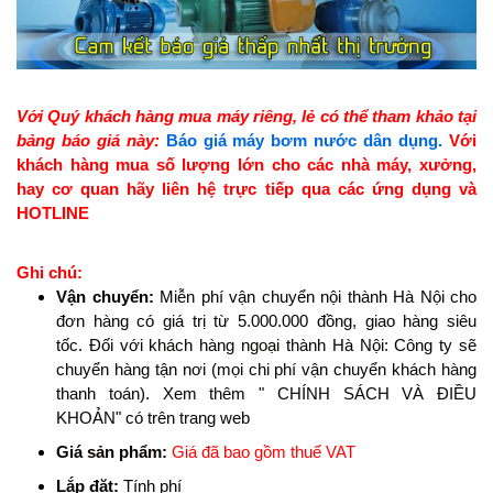
Với Quý khách hàng mua máy riêng, lẻ có thể tham khảo tại
bảng báo giá này
:
Báo giá máy bơm nước dân dụng.
Với
khách hàng mua số lượng lớn cho các nhà máy, xưởng,
hay cơ quan hãy liên hệ trực tiếp qua các ứng dụng và
HOTLINE
Ghi chú:
Vận chuyển:
Miễn phí vận chuyển nội thành Hà Nội cho
đơn hàng có giá trị từ 5.000.000 đồng, giao hàng siêu
tốc. Đối với khách hàng ngoại thành Hà Nội: Công ty sẽ
chuyển hàng tận nơi (mọi chi phí vận chuyển khách hàng
thanh toán). Xem thêm " CHÍNH SÁCH VÀ ĐIỀU
KHOẢN" có trên trang web
Giá sản phẩm:
Giá đã bao gồm thuế VAT
Lắp đặt:
Tính phí