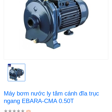
Máy bơm nước ly tâm cánh đĩa trục
ngang EBARA-CMA 0.50T
(0)