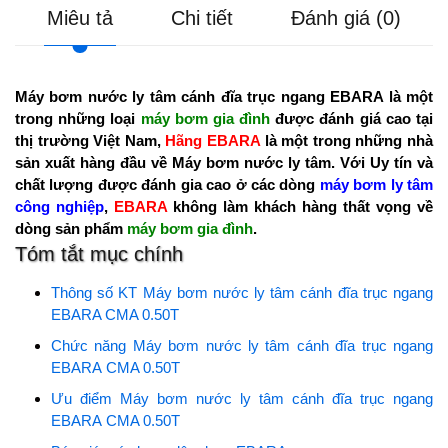
Miêu tả
Chi tiết
Đánh giá (0)
Máy bơm nước ly tâm cánh đĩa trục ngang EBARA là một
trong những loại
máy bơm gia đình
được đánh giá cao tại
thị trường Việt Nam,
Hãng EBARA
là một trong những nhà
sản xuất hàng đầu về Máy bơm nước ly tâm. Với Uy tín và
chất lượng được đánh gia cao ở các dòng
máy bơm ly tâm
công nghiệp
,
EBARA
không làm khách hàng thất vọng về
dòng sản phẩm
máy bơm gia đình
.
Tóm tắt mục chính
Thông số KT Máy bơm nước ly tâm cánh đĩa trục ngang
EBARA CMA 0.50T
Chức năng Máy bơm nước ly tâm cánh đĩa trục ngang
EBARA CMA 0.50T
Ưu điểm Máy bơm nước ly tâm cánh đĩa trục ngang
EBARA CMA 0.50T