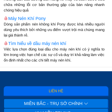
chữa những lỗi cơ bản thường gặp của bàn nâng nhanh
chóng hiệu quả
Máy Nén Khí Pony
Dòng sản phẩm nén không khí Pony được khá nhiều người
dùng yêu thích bởi những ưu điểm vượt trội mà chúng mang
lại giá thành rẻ.
Tìm hiểu về dầu máy nén khí
Việc lựa chọn đúng loại dầu cho máy nén khí có ý nghĩa to
lớn trong việc hạn chế các sự cố và duy trì khả năng làm việc
ổn định nhất cho các chi tiết máy nén khí.
LIÊN HỆ
MIỀN BẮC - TRỤ SỞ CHÍNH