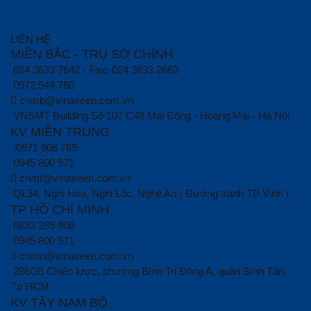
LIÊN HỆ
MIỀN BẮC - TRỤ SỞ CHÍNH
024 3633 7642 - Fax: 024 3633 2863
0972 544 780
cnmb@vinaseen.com.vn
VNSMT Building Số 107 C48 Mai Động - Hoàng Mai - Hà Nội
KV MIỀN TRUNG
:0971 808 789
0945 800 971
cnmt@vinaseen.com.vn
QL34, Nghi Hoa, Nghi Lộc, Nghệ An ( Đường tránh TP Vinh )
TP HỒ CHÍ MINH
0833 289 808
0945 800 971
cnmn@vinaseen.com.vn
286/35 Chiến lược, phường Bình Trị Đông A, quận Bình Tân,
Tp HCM
KV TÂY NAM BỘ