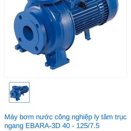
Máy bơm nước công nghiệp ly tâm trục
ngang EBARA-3D 40 - 125/7.5