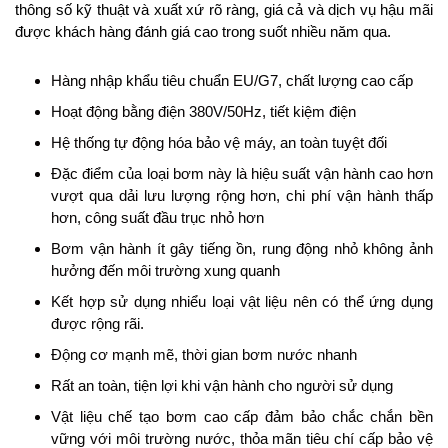
thông số kỹ thuật và xuất xứ rõ ràng, giá cả và dịch vụ hậu mãi
được khách hàng đánh giá cao trong suốt nhiều năm qua.
Hàng nhập khẩu tiêu chuẩn EU/G7, chất lượng cao cấp
Hoạt động bằng điện 380V/50Hz, tiết kiệm điện
Hệ thống tự động hóa bảo vệ máy, an toàn tuyệt đối
Đặc điểm của loại bơm này là hiệu suất vận hành cao hơn
vượt qua dải lưu lượng rộng hơn, chi phí vận hành thấp
hơn, công suất đầu trục nhỏ hơn
Bơm vận hành ít gây tiếng ồn, rung động nhỏ không ảnh
hưởng đến môi trường xung quanh
Kết hợp sử dụng nhiểu loại vật liệu nên có thể ứng dụng
được rộng rãi.​
Động cơ mạnh mẽ, thời gian bơm nước nhanh
Rất an toàn, tiện lợi khi vận hành cho người sử dụng
Vật liệu chế tạo bơm cao cấp đảm bảo chắc chắn bền
vững với môi trường nước, thỏa mãn tiêu chí cấp bảo vệ