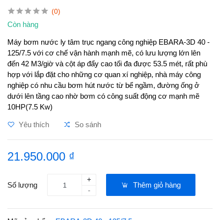
(0)
Còn hàng
Máy bơm nước ly tâm trục ngang công nghiệp EBARA-3D 40 -
125/7.5 với cơ chế vận hành mạnh mẽ, có lưu lượng lớn lên
đến 42 M3/giờ và cột áp đẩy cao tối đa được 53.5 mét, rất phù
hợp với lắp đặt cho những cơ quan xí nghiệp, nhà máy công
nghiệp có nhu cầu bơm hút nước từ bể ngầm, đường ống ở
dưới lên tầng cao nhờ bơm có công suất động cơ mạnh mẽ
10HP(7.5 Kw)
Yêu thích
So sánh
21.950.000 ₫
+
Số lượng
Thêm giỏ hàng
-