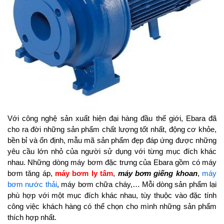
Với công nghệ sản xuất hiện đại hàng đầu thế giới, Ebara đã
cho ra đời những sản phẩm chất lượng tốt nhất, động cơ khỏe,
bền bỉ và ổn định, mẫu mã sản phẩm đẹp đáp ứng được những
yêu cầu lớn nhỏ của người sử dụng với từng mục đích khác
nhau. Những dòng máy bơm đặc trưng của Ebara gồm có máy
bơm tăng áp,
máy bơm ly tâm
,
máy bơm giếng khoan
,
máy
bơm nước thải
, máy bơm chữa cháy,… Mỗi dòng sản phẩm lại
phù hợp với một mục đích khác nhau, tùy thuộc vào đặc tính
công việc khách hàng có thể chọn cho mình những sản phẩm
thích hợp nhất.