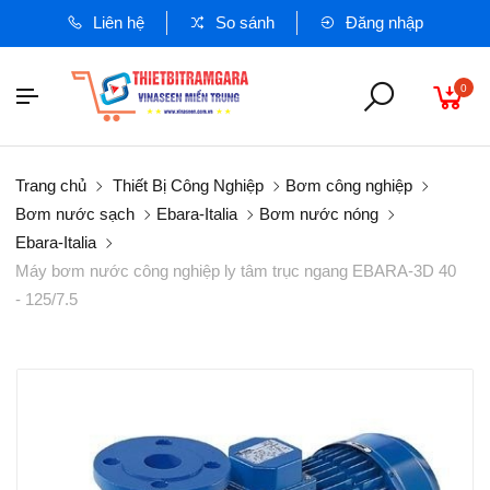
Liên hệ
So sánh
Đăng nhập
0
Trang chủ
Thiết Bị Công Nghiệp
Bơm công nghiệp
Bơm nước sạch
Ebara-Italia
Bơm nước nóng
Ebara-Italia
Máy bơm nước công nghiệp ly tâm trục ngang EBARA-3D 40
- 125/7.5