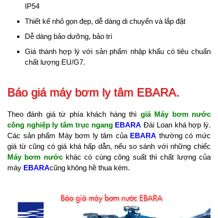
IP54
Thiết kế nhỏ gọn đẹp, dễ dàng di chuyển và lắp đặt
Dễ dàng bảo dưỡng, bảo trì
Giá thành hợp lý với sản phẩm nhập khẩu có tiêu chuẩn
chất lượng EU/G7.
Báo giá máy bơm ly tâm EBARA.
Theo đánh giá từ phía khách hàng thì
giá Máy bơm nước
công nghiệp ly tâm trục ngang
EBARA
Đài Loan khá hợp lý.
Các sản phẩm Máy bơm ly tâm của
EBARA
thường có mức
giá từ cũng có giá khá hấp dẫn, nếu so sánh với những chiếc
Máy bơm nước
khác có cùng công suất thì chất lượng của
máy
EBARA
cũng không hề thua kém.