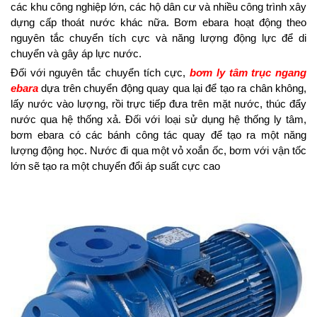
các khu công nghiệp lớn, các hộ dân cư và nhiều công trình xây
dựng cấp thoát nước khác nữa. Bơm ebara hoạt động theo
nguyên tắc chuyển tích cực và năng lượng động lực để di
chuyển và gây áp lực nước.
Đối với nguyên tắc chuyển tích cực,
bơm ly tâm trục ngang
ebara
dựa trên chuyển động quay qua lại để tạo ra chân không,
lấy nước vào lượng, rồi trực tiếp đưa trên mặt nước, thúc đẩy
nước qua hệ thống xả. Đối với loại sử dụng hệ thống ly tâm,
bơm ebara có các bánh công tác quay để tạo ra một năng
lượng động học. Nước đi qua một vỏ xoắn ốc, bơm với vận tốc
lớn sẽ tạo ra một chuyển đổi áp suất cực cao