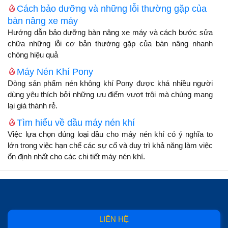
Cách bảo dưỡng và những lỗi thường gặp của
bàn nâng xe máy
Hướng dẫn bảo dưỡng bàn nâng xe máy và cách bước sửa
chữa những lỗi cơ bản thường gặp của bàn nâng nhanh
chóng hiệu quả
Máy Nén Khí Pony
Dòng sản phẩm nén không khí Pony được khá nhiều người
dùng yêu thích bởi những ưu điểm vượt trội mà chúng mang
lại giá thành rẻ.
Tìm hiểu về dầu máy nén khí
Việc lựa chọn đúng loại dầu cho máy nén khí có ý nghĩa to
lớn trong việc hạn chế các sự cố và duy trì khả năng làm việc
ổn định nhất cho các chi tiết máy nén khí.
LIÊN HỆ