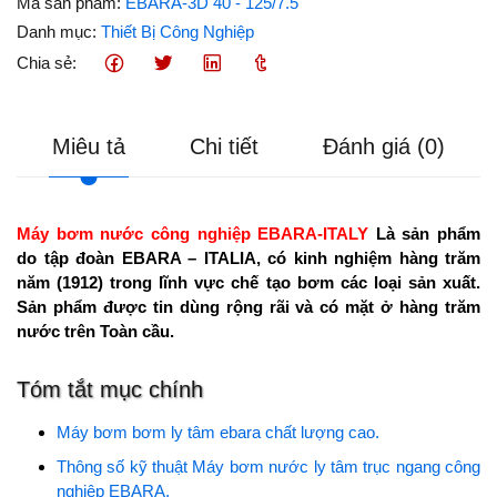
Mã sản phẩm:
EBARA-3D 40 - 125/7.5
Danh mục:
Thiết Bị Công Nghiệp
Chia sẻ:
Miêu tả
Chi tiết
Đánh giá (0)
Máy bơm nước công nghiệp EBARA-ITALY
Là sản phẩm
do tập đoàn EBARA – ITALIA, có kinh nghiệm hàng trăm
năm (1912) trong lĩnh vực chế tạo bơm các loại sản xuất.
Sản phẩm được tin dùng rộng rãi và có mặt ở hàng trăm
nước trên Toàn cầu.
Tóm tắt mục chính
Máy bơm bơm ly tâm ebara chất lượng cao.
Thông số kỹ thuật Máy bơm nước ly tâm trục ngang công
nghiệp EBARA.