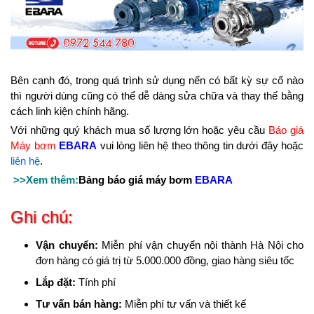
Bên cạnh đó, trong quá trình sử dụng nến có bất kỳ sự cố nào
thì người dùng cũng có thể dễ dàng sửa chữa và thay thế bằng
cách linh kiện chính hãng.
Với những quý khách mua số lượng lớn hoặc yêu cầu
Báo giá
Máy bơm
EBARA
vui lòng liên hệ theo thông tin dưới đây hoặc
liên hệ
.
>>Xem thêm:
Bảng báo giá máy bơm
EBARA
Ghi chú:
Vận chuyển:
Miễn phí vận chuyển nội thành Hà Nội cho
đơn hàng có giá trị từ 5.000.000 đồng, giao hàng siêu tốc
Lắp đặt:
Tính phí
Tư vấn bán hàng:
Miễn phí tư vấn và thiết kế