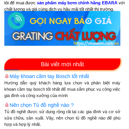
tôi để mua được
sản phẩm máy bơm chính hãng EBARA
với
chất lượng và giá cùng dịch vụ hậu mãi tốt nhất thị trường.
Bài viết mới nhất
Máy khoan cầm tay Bosch tốt nhất
Hướng dẫn quý khách hàng lựa chọn và phân biệt máy
khoan cầm tay bosch tốt nhất để mua sắm phục vụ công việc
gia đình và công xưởng của mình
Nên chọn Tủ đồ nghề nào ?
Tủ đồ nghề được sử dụng rộng rãi tại các gia đình và cơ sở
sửa chữa, sản xuất. Vậy, nên chọn tủ đồ nghề nào để phù
hợp và hợp lý nhất.