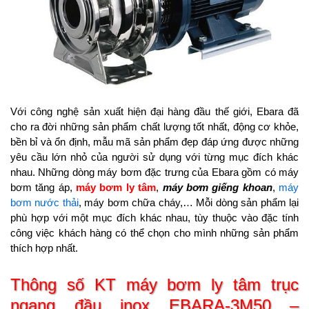
Với công nghệ sản xuất hiện đại hàng đầu thế giới, Ebara đã
cho ra đời những sản phẩm chất lượng tốt nhất, động cơ khỏe,
bền bỉ và ổn định, mẫu mã sản phẩm đẹp đáp ứng được những
yêu cầu lớn nhỏ của người sử dụng với từng mục đích khác
nhau. Những dòng máy bơm đặc trưng của Ebara gồm có máy
bơm tăng áp,
máy bơm ly tâm
,
máy bơm giếng khoan
,
máy
bơm nước thải
, máy bơm chữa cháy,… Mỗi dòng sản phẩm lại
phù hợp với một mục đích khác nhau, tùy thuộc vào đặc tính
công việc khách hàng có thể chọn cho mình những sản phẩm
thích hợp nhất.
Thông số KT máy bơm ly tâm trục
ngang đầu inox EBARA-3M50 –