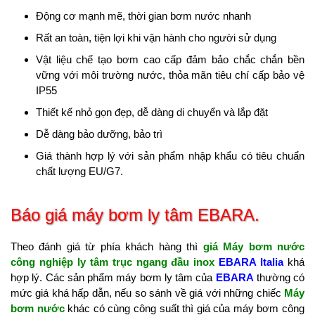
Động cơ mạnh mẽ, thời gian bơm nước nhanh
Rất an toàn, tiện lợi khi vận hành cho người sử dụng
Vật liệu chế tạo bơm cao cấp đảm bảo chắc chắn bền
vững với môi trường nước, thỏa mãn tiêu chí cấp bảo vệ
IP55
Thiết kế nhỏ gọn đẹp, dễ dàng di chuyển và lắp đặt
Dễ dàng bảo dưỡng, bảo trì
Giá thành hợp lý với sản phẩm nhập khẩu có tiêu chuẩn
chất lượng EU/G7.
Báo giá máy bơm ly tâm EBARA.
Theo đánh giá từ phía khách hàng thì
giá Máy bơm nước
công nghiệp ly tâm trục ngang đầu inox
EBARA Italia
khá
hợp lý. Các sản phẩm máy bơm ly tâm của
EBARA
thường có
mức giá khá hấp dẫn, nếu so sánh về giá với những chiếc
Máy
bơm nước
khác có cùng công suất thì giá của máy bơm công