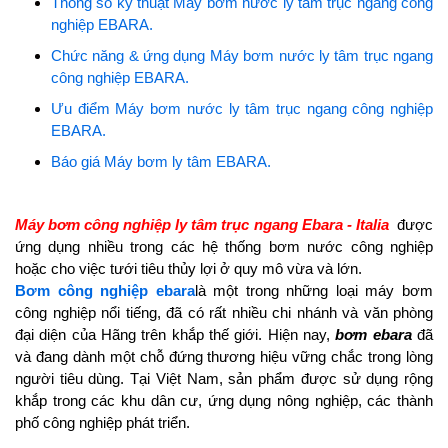
Thông số kỹ thuật Máy bơm nước ly tâm trục ngang công
nghiệp EBARA.
Chức năng & ứng dụng Máy bơm nước ly tâm trục ngang
công nghiệp EBARA.
Ưu điểm Máy bơm nước ly tâm trục ngang công nghiệp
EBARA.
Báo giá Máy bơm ly tâm EBARA.
Máy bơm công nghiệp ly tâm trục ngang Ebara - Italia
được
ứng dụng nhiều trong các hệ thống bơm nước công nghiệp
hoặc cho việc tưới tiêu thủy lợi ở quy mô vừa và lớn.
Bơm công nghiệp ebara
là một trong những loại máy bơm
công nghiệp nổi tiếng, đã có rất nhiều chi nhánh và văn phòng
đại diện của Hãng trên khắp thế giới. Hiện nay,
bơm ebara
đã
và đang dành một chỗ đứng thương hiệu vững chắc trong lòng
người tiêu dùng. Tại Việt Nam, sản phẩm được sử dụng rộng
khắp trong các khu dân cư, ứng dụng nông nghiệp, các thành
phố công nghiệp phát triển.