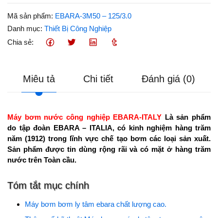
Mã sản phẩm:
EBARA-3M50 – 125/3.0
Danh mục:
Thiết Bị Công Nghiệp
Chia sẻ:
Miêu tả
Chi tiết
Đánh giá (0)
Máy bơm nước công nghiệp EBARA-ITALY
Là sản phẩm
do tập đoàn EBARA – ITALIA, có kinh nghiệm hàng trăm
năm (1912) trong lĩnh vực chế tạo bơm các loại sản xuất.
Sản phẩm được tin dùng rộng rãi và có mặt ở hàng trăm
nước trên Toàn cầu.
Tóm tắt mục chính
Máy bơm bơm ly tâm ebara chất lượng cao.