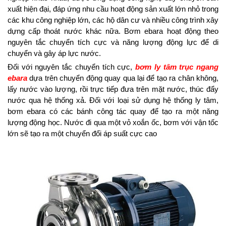
xuất hiện đại, đáp ứng nhu cầu hoạt động sản xuất lớn nhỏ trong
các khu công nghiệp lớn, các hộ dân cư và nhiều công trình xây
dựng cấp thoát nước khác nữa. Bơm ebara hoạt động theo
nguyên tắc chuyển tích cực và năng lượng động lực để di
chuyển và gây áp lực nước.
Đối với nguyên tắc chuyển tích cực,
bơm ly tâm trục ngang
ebara
dựa trên chuyển động quay qua lại để tạo ra chân không,
lấy nước vào lượng, rồi trực tiếp đưa trên mặt nước, thúc đẩy
nước qua hệ thống xả. Đối với loại sử dụng hệ thống ly tâm,
bơm ebara có các bánh công tác quay để tạo ra một năng
lượng động học. Nước đi qua một vỏ xoắn ốc, bơm với vận tốc
lớn sẽ tạo ra một chuyển đổi áp suất cực cao