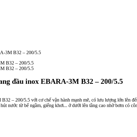
RA-3M B32 – 200/5.5
gang đầu inox EBARA-3M B32 – 200/5.5
– 200/5.5 với cơ chế vận hành mạnh mẽ, có lưu lượng lớn lên đến 20
hút nước từ bể ngầm, giếng khơi... ở dưới lên tầng cao nhờ bơm có 