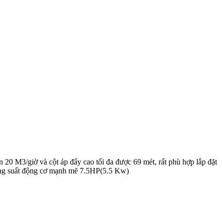
 M3/giờ và cột áp đẩy cao tối đa được 69 mét, rất phù hợp lắp đặt
công suất động cơ mạnh mẽ 7.5HP(5.5 Kw)