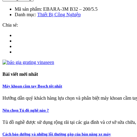
Mã sản phẩm:
EBARA-3M B32 – 200/5.5
Danh mục:
Thiết Bị Công Nghiệp
Chia sẻ:
Bài viết mới nhất
Máy khoan cầm tay Bosch tốt nhất
Hướng dẫn quý khách hàng lựa chọn và phân biệt máy khoan cầm tay
Nên chọn Tủ đồ nghề nào ?
Tủ đồ nghề được sử dụng rộng rãi tại các gia đình và cơ sở sửa chữa,
Cách bảo dưỡng và những lỗi thường gặp của bàn nâng xe máy