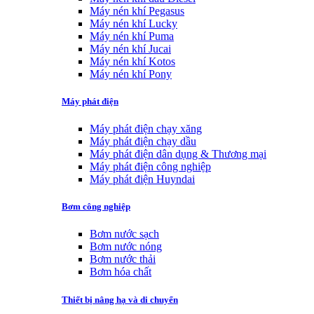
Máy nén khí Pegasus
Máy nén khí Lucky
Máy nén khí Puma
Máy nén khí Jucai
Máy nén khí Kotos
Máy nén khí Pony
Máy phát điện
Máy phát điện chạy xăng
Máy phát điện chạy dầu
Máy phát điện dân dụng & Thương mại
Máy phát điện công nghiệp
Máy phát điện Huyndai
Bơm công nghiệp
Bơm nước sạch
Bơm nước nóng
Bơm nước thải
Bơm hóa chất
Thiết bị nâng hạ và di chuyển