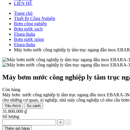
LIÊN HỆ
Trang chủ
Thiết Bị Công Nghiệp
Bơm công nghiệp
Bơm nước sạch
Ebara-Italia
Bơm nước nóng
Ebara-Italia
Máy bơm nước công nghiệp ly tâm trục ngang đầu inox EBA
Máy bơm nước công nghiệp ly tâm trục n
Còn hàng
Máy bơm nước công nghiệp ly tâm trục ngang đầu inox EBARA-3M B32 
cho những cơ quan, xí nghiệp, nhà máy công nghiệp có nhu cầu bơm 
Yêu thích
So sánh
31.800.000 ₫
Số lượng
+
-
Thêm giỏ hàng