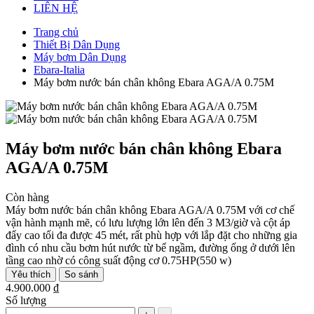
LIÊN HỆ
Trang chủ
Thiết Bị Dân Dụng
Máy bơm Dân Dụng
Ebara-Italia
Máy bơm nước bán chân không Ebara AGA/A 0.75M
Máy bơm nước bán chân không Ebara
AGA/A 0.75M
Còn hàng
Máy bơm nước bán chân không Ebara AGA/A 0.75M với cơ chế
vận hành mạnh mẽ, có lưu lượng lớn lên đến 3 M3/giờ và cột áp
đẩy cao tối đa được 45 mét, rất phù hợp với lắp đặt cho những gia
đình có nhu cầu bơm hút nước từ bể ngầm, đường ống ở dưới lên
tầng cao nhờ có công suất động cơ 0.75HP(550 w)
Yêu thích
So sánh
4.900.000 ₫
Số lượng