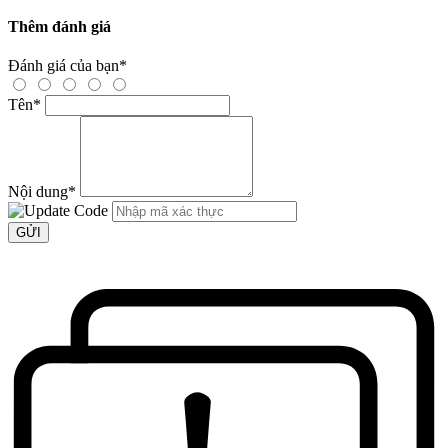
Thêm đánh giá
Đánh giá của bạn
*
Tên
*
Nội dung
*
GỬI