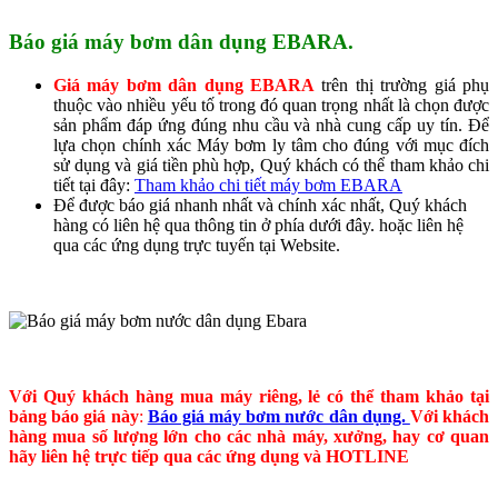
Báo giá máy bơm dân dụng EBARA.
Giá máy bơm dân dụng EBARA
trên thị trường giá phụ
thuộc vào nhiều yếu tố trong đó quan trọng nhất là chọn được
sản phẩm đáp ứng đúng nhu cầu và nhà cung cấp uy tín. Để
lựa chọn chính xác Máy bơm ly tâm cho đúng với mục đích
sử dụng và giá tiền phù hợp, Quý khách có thể tham khảo chi
tiết tại đây:
Tham khảo chi tiết máy bơm EBARA
Để được báo giá nhanh nhất và chính xác nhất, Quý khách
hàng có liên hệ qua thông tin ở phía dưới đây. hoặc liên hệ
qua các ứng dụng trực tuyến tại Website.
Với Quý khách hàng mua máy riêng, lẻ có thể tham khảo tại
bảng báo giá này
:
Báo giá máy bơm nước dân dụng.
Với khách
hàng mua số lượng lớn cho các nhà máy, xưởng, hay cơ quan
hãy liên hệ trực tiếp qua các ứng dụng và HOTLINE