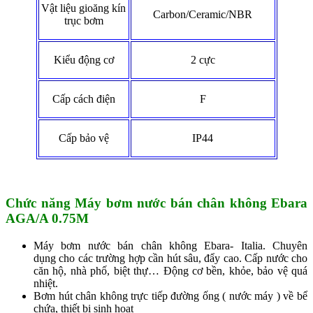
Vật liệu gioăng kín
Carbon/Ceramic/NBR
trục bơm
Kiểu động cơ
2 cực
Cấp cách điện
F
Cấp bảo vệ
IP44
Chức năng Máy bơm nước bán chân không Ebara
AGA/A 0.75M
Máy bơm nước bán chân không Ebara- Italia. Chuyên
dụng cho các trường hợp cần hút sâu, đẩy cao. Cấp nước cho
căn hộ, nhà phố, biệt thự… Động cơ bền, khỏe, bảo vệ quá
nhiệt.
Bơm hút chân không trực tiếp đường ống ( nước máy ) về bể
chứa, thiết bị sinh hoạt