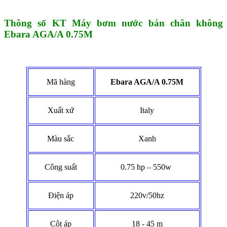
Thông số KT Máy bơm nước bán chân không
Ebara AGA/A 0.75M
Mã hàng
Ebara AGA/A 0.75M
Xuất xứ
Italy
Màu sắc
Xanh
Công suất
0.75 hp – 550w
Điện áp
220v/50hz
Cột áp
18 - 45 m