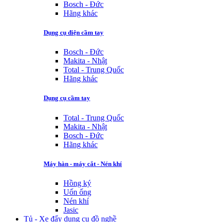
Bosch - Đức
Hãng khác
Dụng cụ điện cầm tay
Bosch - Đức
Makita - Nhật
Total - Trung Quốc
Hãng khác
Dụng cụ cầm tay
Total - Trung Quốc
Makita - Nhật
Bosch - Đức
Hãng khác
Máy hàn - máy cắt - Nén khí
Hồng ký
Uốn ống
Nén khí
Jasic
Tủ - Xe đẩy dụng cụ đồ nghề