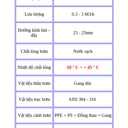
Lưu lượng
0.3 - 3 M3/h
Đường kính hút –
25 - 25mm
đẩy
Chất lỏng bơm
Nước sạch
Nhiệt độ chất lỏng
-10 ° C ÷ + 45 ° C
Vật liệu thân bơm
Gang đúc
Vật liệu trục bơm
AISI 304 - 316
Vật liệu cánh bơm
PPE + PS + Đồng thau + Gang