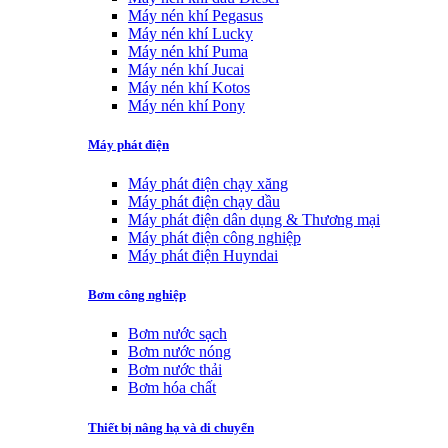
Máy nén khí Pegasus
Máy nén khí Lucky
Máy nén khí Puma
Máy nén khí Jucai
Máy nén khí Kotos
Máy nén khí Pony
Máy phát điện
Máy phát điện chạy xăng
Máy phát điện chạy dầu
Máy phát điện dân dụng & Thương mại
Máy phát điện công nghiệp
Máy phát điện Huyndai
Bơm công nghiệp
Bơm nước sạch
Bơm nước nóng
Bơm nước thải
Bơm hóa chất
Thiết bị nâng hạ và di chuyển