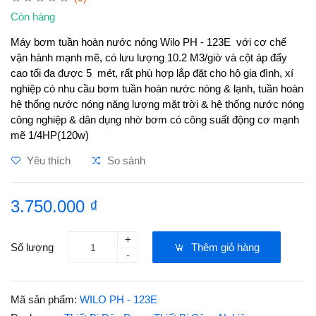
Còn hàng
Máy bơm tuần hoàn nước nóng Wilo PH - 123E với cơ chế
vận hành mạnh mẽ, có lưu lượng 10.2 M3/giờ và cột áp đẩy
cao tối đa được 5 mét, rất phù hợp lắp đặt cho hộ gia đình, xí
nghiệp có nhu cầu bơm tuần hoàn nước nóng & lạnh, tuần hoàn
hệ thống nước nóng năng lượng mặt trời & hệ thống nước nóng
công nghiệp & dân dụng nhờ bơm có công suất động cơ mạnh
mẽ 1/4HP(120w)
Yêu thích
So sánh
3.750.000 ₫
+
Số lượng
Thêm giỏ hàng
-
Mã sản phẩm:
WILO PH - 123E