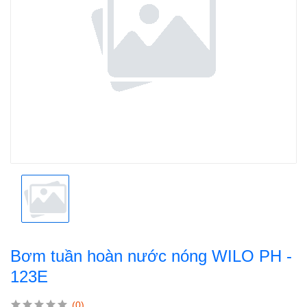
Bơm tuần hoàn nước nóng WILO PH -
123E
(0)