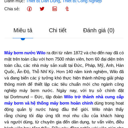
Danh mục:
Thiết Bị Dân Dụng
,
Thiết Bị Công Nghiệp
Chia sẻ:
Miêu tả
Chi tiết
Đánh giá (0)
Máy bơm nước Wilo
ra đời từ năm 1872 và cho đến nay đã có
mặt trên toàn cầu với hơn 7500 nhân viên, hơn 60 đại diện trên
toàn cầu, các nhà máy sản xuất tại Đức, Pháp, Mỹ, Anh, Hàn
Quốc, Ấn Độ, Thỗ Nhĩ Kỳ. Hơn 140 năm kinh nghiệm, Wilo đã
và đang biến các ý tưởng khó thực hiện thành những giải pháp
thông minh để thiết lập các tiêu chuẩn mới cho ngành công
nghiệp máy bơm nước. Ngày nay, với trụ sở chính đặt
tại Dortmund – Đức, tập đoàn
Wilo trở thành nhà cung cấp
máy bơm và hệ thống máy bơm hoàn chỉnh
dùng trong hoạt
động quản lý nước hàng đầu thế giới. Wilo nhận thấy
rằng chúng tôi đáp ứng tốt mọi nhu cầu của khách hàng
và người dùng, từ chuyên gia đến dân dụng, tư vấn viên, điều