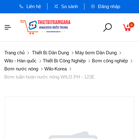
Liên hệ
So sánh
Đăng nhập
0
Trang chủ
Thiết Bị Dân Dụng
Máy bơm Dân Dụng
Wilo - Hàn quốc
Thiết Bị Công Nghiệp
Bơm công nghiệp
Bơm nước nóng
Wilo-Korea
Bơm tuần hoàn nước nóng WILO PH - 123E